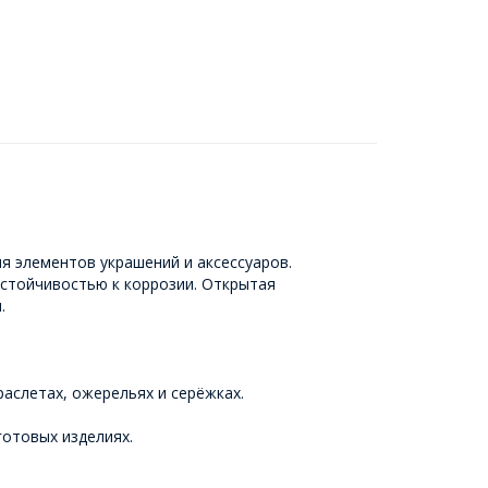
я элементов украшений и аксессуаров.
стойчивостью к коррозии. Открытая
.
раслетах, ожерельях и серёжках.
готовых изделиях.