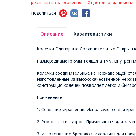
реальных из-за особенностей цветопередачи монит
Поделиться:
Описание
Характеристики
Колечки Одинарные Соединительные Открыты
Размер: Диаметр 6мм Толщина 1мм, Внутренн
Колечки соединительные из нержавеющей стал
Изготовленные из высококачественной нержав
конструкция колечек позволяет легко и быстр
Применение
1. Создание украшений: Используются для креп
2. Ремонт аксессуаров: Применяются для заме
3. Изготовление брелоков: Идеальны для прик