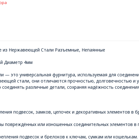
ора
е из Нержавеющей Стали Разъемные, Непаянные
ий Диаметр 4мм
и — это универсальная фурнитура, используемая для соединени
еющей стали, они отличаются прочностью, долговечностью и у
о соединять различные детали, сохраняя надёжность соединения
ления подвесок, замков, цепочек и декоративных элементов в б
ны повреждённых или изношенных соединительных элементов в 
репления подвесок и брелоков к ключам, сумкам или кошелькам.