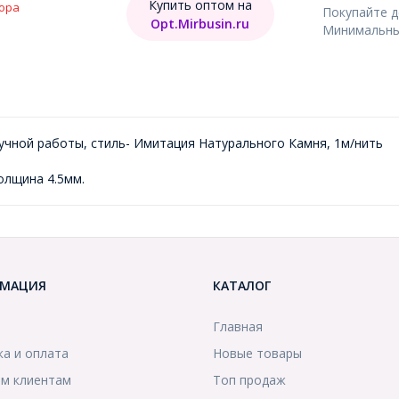
Купить оптом на
ора
Покупайте 
Opt.Mirbusin.ru
Минимальный
ручной работы, стиль- Имитация Натурального Камня, 1м/нить
олщина 4.5мм.
МАЦИЯ
КАТАЛОГ
Главная
ка и оплата
Новые товары
м клиентам
Топ продаж