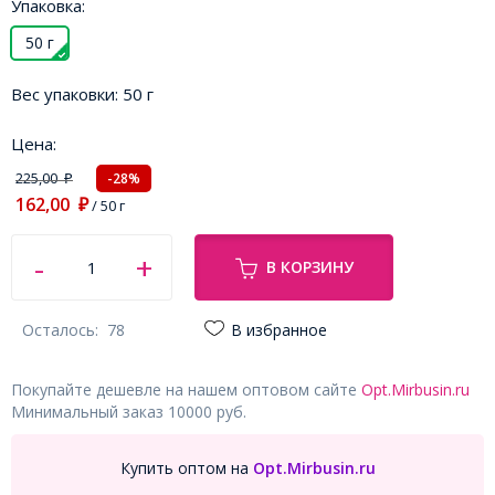
Упаковка:
50 г
Вес упаковки:
50 г
Цена:
225,00
-28%
₽
162,00
₽
/ 50 г
В КОРЗИНУ
Осталось:
78
В избранное
Покупайте дешевле на нашем оптовом сайте
Opt.Mirbusin.ru
Минимальный заказ 10000 руб.
Купить оптом на
Opt.Mirbusin.ru