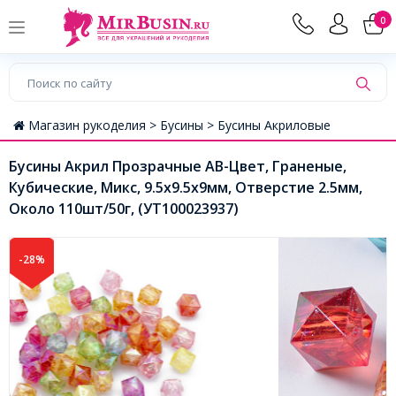
0
Магазин рукоделия >
Бусины >
Бусины Акриловые
Бусины Акрил Прозрачные АВ-Цвет, Граненые,
Кубические, Микс, 9.5x9.5x9мм, Отверстие 2.5мм,
Около 110шт/50г, (УТ100023937)
-28%