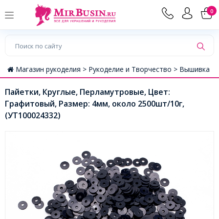
0
Магазин рукоделия >
Рукоделие и Творчество >
Вышивка
Пайетки, Круглые, Перламутровые, Цвет:
Графитовый, Размер: 4мм, около 2500шт/10г,
(УТ100024332)