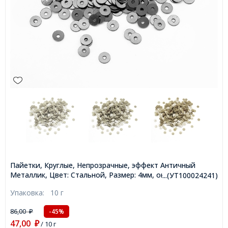
Пайетки, Круглые, Непрозрачные, эффект Античный
Металлик, Цвет: Стальной, Размер: 4мм, около
...(УТ100024241)
2000шт/10г, (УТ100024241)
Упаковка:
10 г
86,00
-45%
₽
47,00
₽
/ 10 г