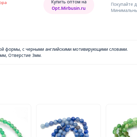
Купить оптом на
ора
Покупайте 
Opt.Mirbusin.ru
Минимальный
ой формы, с черными английскими мотивирующими словами.
мм, Отверстие 3мм.