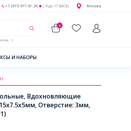
+7 (977) 977-01-20
c 9 до 17 (МСК)
Москва
0
ензы
|
КСЫ И НАБОРЫ
91
гольные, Вдохновляющие
:15х7.5х5мм, Отверстие: 3мм,
1)