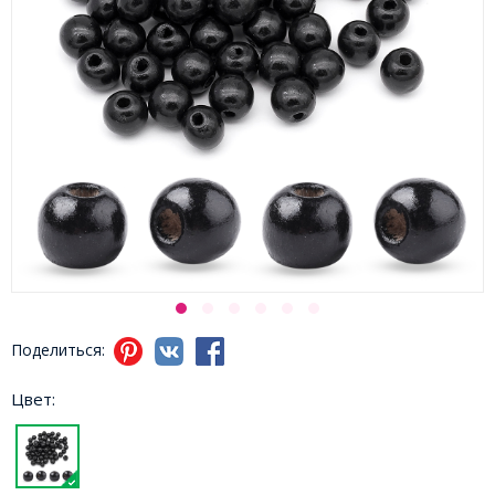
Поделиться:
Цвет: