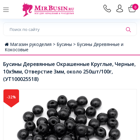
0
Магазин рукоделия >
Бусины >
Бусины Деревянные и
Кокосовые
Бусины Деревянные Окрашенные Круглые, Черные,
10х9мм, Отверстие 3мм, около 250шт/100г,
(УТ100025518)
-32%