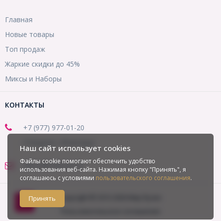
Главная
Новые товары
Топ продаж
Жаркие скидки до 45%
Миксы и Наборы
КОНТАКТЫ
+7 (977) 977-01-20
(Telegram, WhatsApp)
Наш сайт использует cookies
Файлы cookie помогают обеспечить удобство
office@mirbusin.ru
использования веб-сайта. Нажимая кнопку "Принять", я
соглашаюсь с условиями
пользовательского соглашения
.
Copyright © 2013-2026 Мир бусин
Принять
Пользовательское соглашение