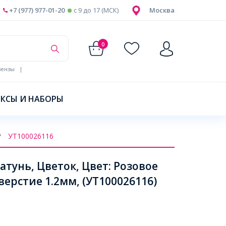
+7 (977) 977-01-20
c 9 до 17 (МСК)
Москва
0
ензы
|
КСЫ И НАБОРЫ
УТ100026116
тунь, Цветок, Цвет: Розовое
верстие 1.2мм, (УТ100026116)