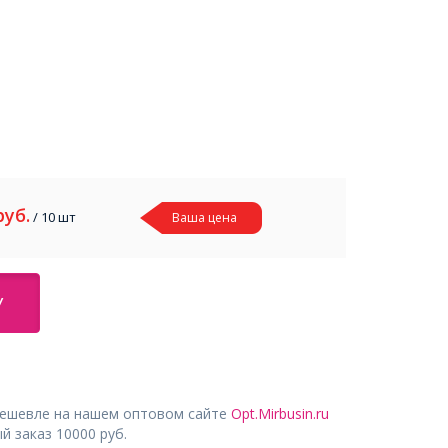
руб.
/ 10 шт
Ваша цена
У
дешевле на нашем оптовом сайте
Opt.Mirbusin.ru
 заказ 10000 руб.