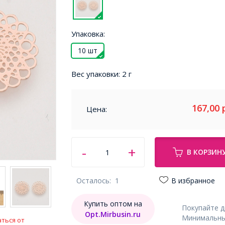
Упаковка:
10 шт
Вес упаковки:
2 г
167,00
Цена:
В КОРЗИН
Осталось:
1
В избранное
Купить оптом на
Покупайте 
Opt.Mirbusin.ru
Минимальный
ться от