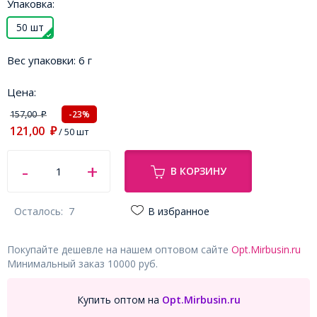
Упаковка:
50 шт
Вес упаковки:
6 г
Цена:
157,00
-23%
₽
121,00
₽
/ 50 шт
В КОРЗИНУ
Осталось:
7
В избранное
Покупайте дешевле на нашем оптовом сайте
Opt.Mirbusin.ru
Минимальный заказ 10000 руб.
Купить оптом на
Opt.Mirbusin.ru