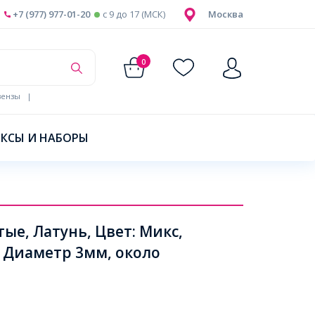
+7 (977) 977-01-20
c 9 до 17 (МСК)
Москва
0
ензы
|
КСЫ И НАБОРЫ
е, Латунь, Цвет: Микс,
 Диаметр 3мм, около