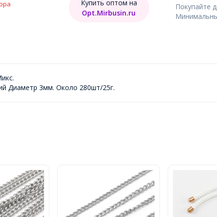
Купить оптом на
ора
Покупайте 
Opt.Mirbusin.ru
Минимальный
икс.
ий Диаметр 3мм. Около 280шт/25г.