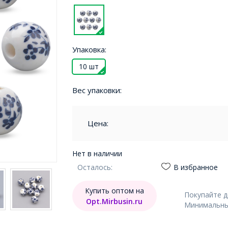
Упаковка:
10 шт
Вес упаковки:
Цена:
Нет в наличии
Осталось:
В избранное
Купить оптом на
Покупайте 
Opt.Mirbusin.ru
Минимальный