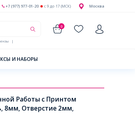
+7 (977) 977-01-20
c 9 до 17 (МСК)
Москва
0
ензы
|
КСЫ И НАБОРЫ
ной Работы с Принтом
, 8мм, Отверстие 2мм,