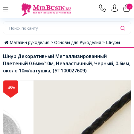
0
Магазин рукоделия >
Основы для Рукоделия >
Шнуры
Шнур Декоративный Металлизированный
Плетеный 0.6мм/10м, Неэластичный, Черный, 0.6мм,
около 10м/катушка, (УТ100027609)
-45%