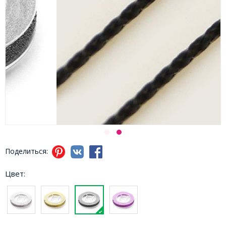
Поделиться:
Цвет: