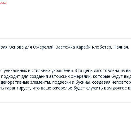
ора
вая Основа для Ожерелий, Застежка Карабин-лобстер, Паяная.
я уникальных и стильных украшений. Эта цепь изготовлена из 
 подходит для создания авторских ожерелий, которые будут выд
 декоративные элементы, подвески и бусины, создавая неповто
пь гарантирует, что ваше ожерелье будет служить вам долгое в