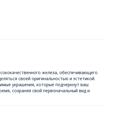
высококачественного железа, обеспечивающего
еляться своей оригинальностью и эстетикой.
римые украшения, которые подчеркнут ваш
ремя, сохраняя свой первоначальный вид и