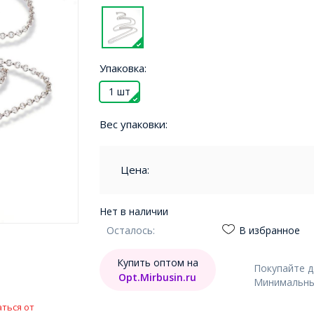
Упаковка:
1 шт
Вес упаковки:
Цена:
Нет в наличии
Осталось:
В избранное
Купить оптом на
Покупайте 
Opt.Mirbusin.ru
Минимальный
ться от