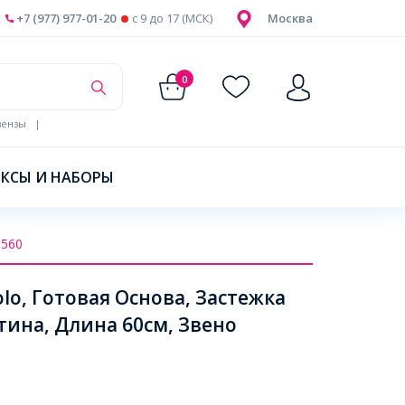
+7 (977) 977-01-20
c 9 до 17 (МСК)
Москва
0
ензы
|
КСЫ И НАБОРЫ
8560
o, Готовая Основа, Застежка
тина, Длина 60см, Звено