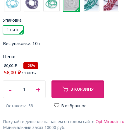
Упаковка:
1 нить
Вес упаковки:
10 г
Цена:
80,00
-28%
₽
58,00
₽
/ 1 нить
В КОРЗИНУ
Осталось:
58
В избранное
Покупайте дешевле на нашем оптовом сайте
Opt.Mirbusin.ru
Минимальный заказ 10000 руб.