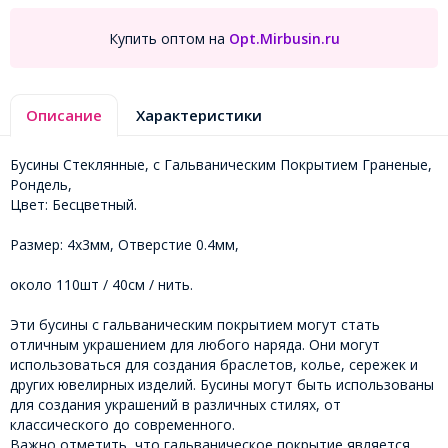
Купить оптом на
Opt.Mirbusin.ru
Описание
Характеристики
Бусины Стеклянные, с Гальваническим Покрытием Граненые,
Рондель,
Цвет: Бесцветный.
Размер: 4х3мм, Отверстие 0.4мм,
около 110шт / 40см / нить.
Эти бусины с гальваническим покрытием могут стать
отличным украшением для любого наряда. Они могут
использоваться для создания браслетов, колье, сережек и
других ювелирных изделий. Бусины могут быть использованы
для создания украшений в различных стилях, от
классического до современного.
Важно отметить, что гальваническое покрытие является