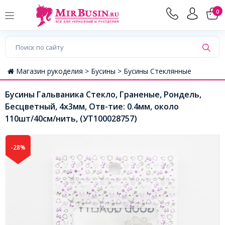
0
Магазин рукоделия >
Бусины >
Бусины Стеклянные
Бусины Гальваника Стекло, Граненые, Рондель,
Бесцветный, 4х3мм, Отв-тие: 0.4мм, около
110шт/40см/нить, (УТ100028757)
-28%