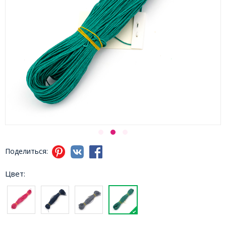
Поделиться:
Цвет: