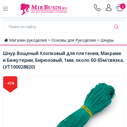
0
Магазин рукоделия >
Основы для Рукоделия >
Шнуры
Шнур Вощеный Хлопковый для плетения, Макраме
и Бижутерии, Бирюзовый, 1мм, около 60-65м/связка,
(УТ100028820)
-45%