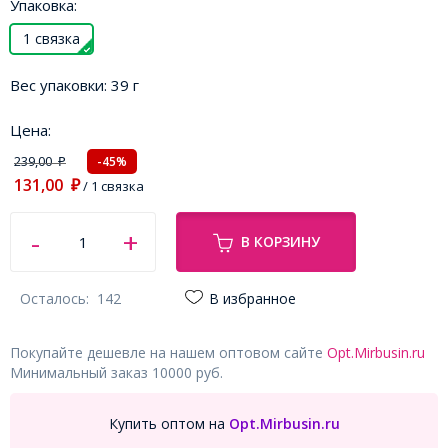
Упаковка:
1 связка
Вес упаковки:
39 г
Цена:
239,00
-45%
₽
131,00
₽
/ 1 связка
В КОРЗИНУ
Осталось:
142
В избранное
Покупайте дешевле на нашем оптовом сайте
Opt.Mirbusin.ru
Минимальный заказ 10000 руб.
Купить оптом на
Opt.Mirbusin.ru