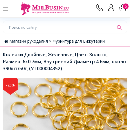
0
Магазин рукоделия >
Фурнитура для Бижутерии
Колечки Двойные, Железные, Цвет: Золото,
Размер: 6х0.7мм, Внутренний Диаметр 4.6мм, около
390шт/50г, (УТ000004352)
-25%