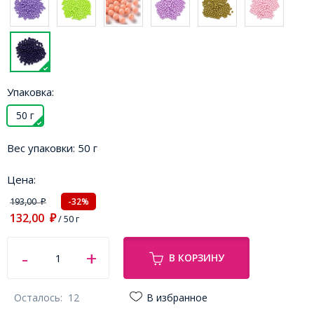
Упаковка:
50 г
Вес упаковки:
50 г
Цена:
193,00
-32%
₽
132,00
₽
/ 50 г
В КОРЗИНУ
Осталось:
12
В избранное