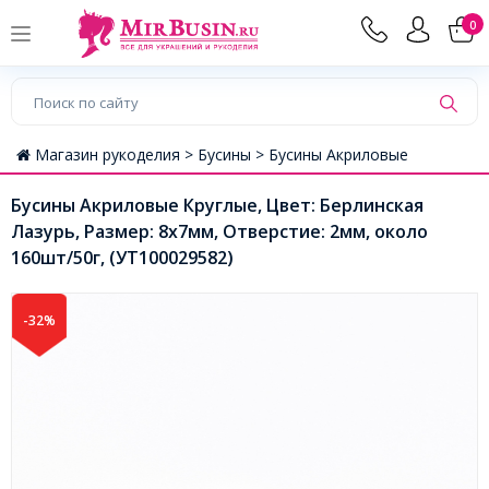
0
Магазин рукоделия >
Бусины >
Бусины Акриловые
Бусины Акриловые Круглые, Цвет: Берлинская
Лазурь, Размер: 8х7мм, Отверстие: 2мм, около
160шт/50г, (УТ100029582)
-32%