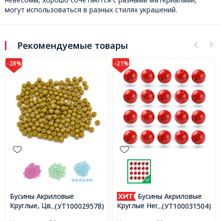
могут использоваться в разных стилях украшений.
Рекомендуемые товары
-28%
-21%
Бусины Акриловые
Бусины Акриловые
Круглые, Цвет:
Круглые Непрозрачные,
...(УТ100029578)
...(УТ100031504)
Золотистый, Размер:
Кирпичный, 16х15мм,