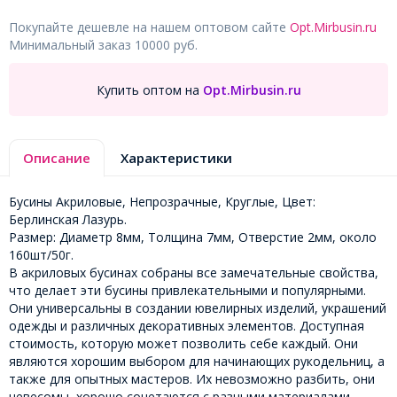
Покупайте дешевле на нашем оптовом сайте
Opt.Mirbusin.ru
Минимальный заказ 10000 руб.
Купить оптом на
Opt.Mirbusin.ru
Описание
Характеристики
Бусины Акриловые, Непрозрачные, Круглые, Цвет:
Берлинская Лазурь.
Размер: Диаметр 8мм, Толщина 7мм, Отверстие 2мм, около
160шт/50г.
В акриловых бусинах собраны все замечательные свойства,
что делает эти бусины привлекательными и популярными.
Они универсальны в создании ювелирных изделий, украшений
одежды и различных декоративных элементов. Доступная
стоимость, которую может позволить себе каждый. Они
являются хорошим выбором для начинающих рукодельниц, а
также для опытных мастеров. Их невозможно разбить, они
невесомы, хорошо сочетаются с разными материалами,