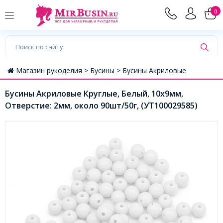
0
Магазин рукоделия >
Бусины >
Бусины Акриловые
Бусины Акриловые Круглые, Белый, 10х9мм,
Отверстие: 2мм, около 90шт/50г, (УТ100029585)