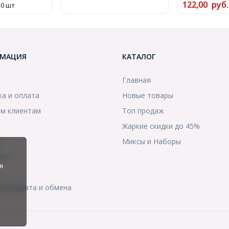
122,00
руб.
50 шт
МАЦИЯ
КАТАЛОГ
Главная
ка и оплата
Новые товары
м клиентам
Топ продаж
Жаркие скидки до 45%
ы
Миксы и Наборы
ты
я
я возврата и обмена