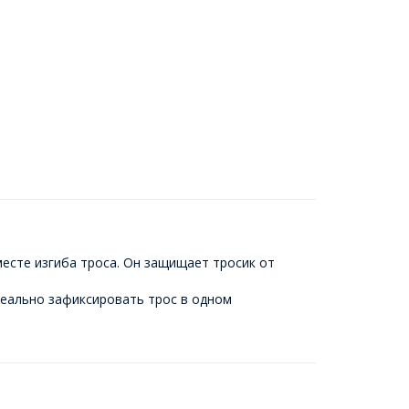
есте изгиба троса. Он защищает тросик от
деально зафиксировать трос в одном