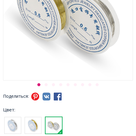
Поделиться:
Цвет: