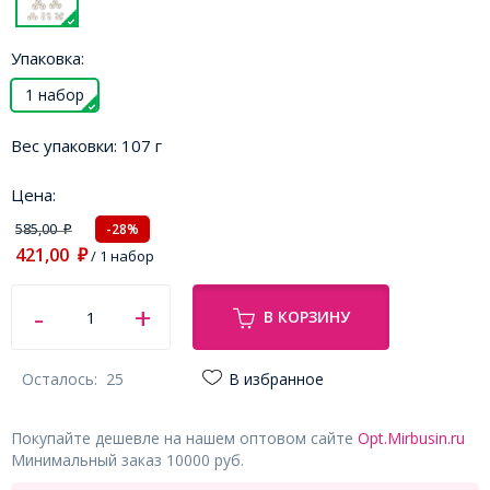
Упаковка:
1 набор
Вес упаковки:
107 г
Цена:
585,00
-28%
₽
421,00
₽
/ 1 набор
В КОРЗИНУ
Осталось:
25
В избранное
Покупайте дешевле на нашем оптовом сайте
Opt.Mirbusin.ru
Минимальный заказ 10000 руб.