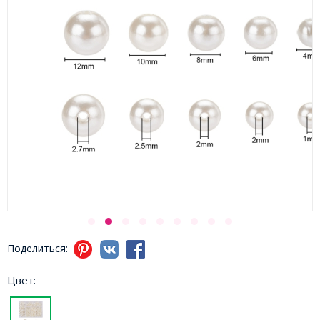
Поделиться:
Цвет: