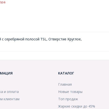
ора
й с серебряной полосой TSL, Отверстие Круглое,
МАЦИЯ
КАТАЛОГ
Главная
ка и оплата
Новые товары
м клиентам
Топ продаж
Жаркие скидки до 45%