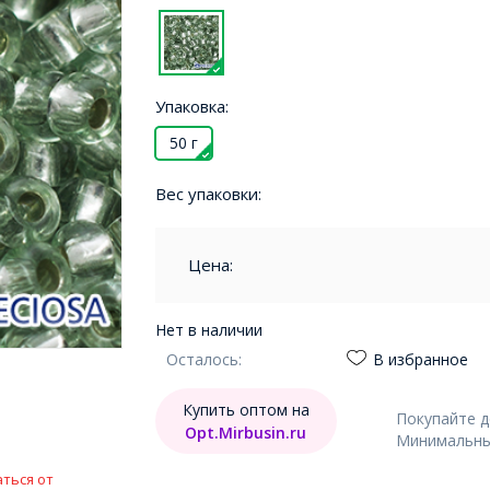
Упаковка:
50 г
Вес упаковки:
Цена:
Нет в наличии
Осталось:
В избранное
Купить оптом на
Покупайте 
Opt.Mirbusin.ru
Минимальный
ться от