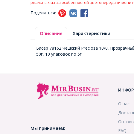
реальных из-за особенностей цветопередачи монит
Поделиться:
Описание
Характеристики
Бисер 78162 Чешский Preciosa 10/0, Прозрачны
50г, 10 упаковок по 5г
ИНФОР
О нас
Достав
Оптовы
Мы принимаем:
FAQ