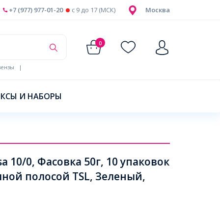
+7 (977) 977-01-20
c 9 до 17 (МСК)
Москва
0
ензы
|
КСЫ И НАБОРЫ
a 10/0, Фасовка 50г, 10 упаковок
яной полосой TSL, Зеленый,