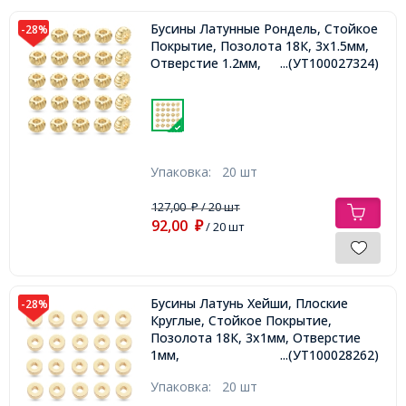
Бусины Латунные Рондель, Стойкое
-28%
Покрытие, Позолота 18К, 3х1.5мм,
Отверстие 1.2мм,
...(УТ100027324)
Упаковка:
20 шт
127,00
/ 20 шт
₽
92,00
₽
/ 20 шт
Бусины Латунь Хейши, Плоские
-28%
Круглые, Стойкое Покрытие,
Позолота 18К, 3х1мм, Отверстие
1мм,
...(УТ100028262)
Упаковка:
20 шт