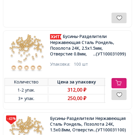
Бусины-Разделители
Нержавеющая Сталь Рондель,
Позолота 24К, 2.5х1.5мм,
Отверстие 0.8мм,
...(УТ100031099)
Упаковка:
100 шт
Количество
Цена за
упаковку
312,00
1-2 упак.
₽
250,00
3+ упак.
₽
Бусины-Разделители Нержавеющая
-43%
Сталь Рондель, Позолота 24К,
1.5х0.8мм, Отверстие 0.8мм,
...(УТ100031100)