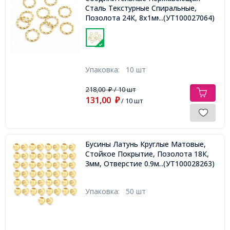
Сталь Текстурные Спиральные,
Позолота 24К, 8x1мм,
...(УТ100027064)
Упаковка:
10 шт
218,00
/ 10 шт
₽
131,00
₽
/ 10 шт
Бусины Латунь Круглые Матовые,
Стойкое Покрытие, Позолота 18К,
3мм, Отверстие 0.9мм,
...(УТ100028263)
Упаковка:
50 шт