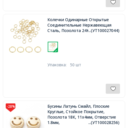
Колечки Одинарные Открытые
Соединительные Нержавеющая
Сталь, Позолота 24К, 7х0.8мм,
...(УТ100027044)
Упаковка:
50 шт
Бусины Латунь Смайл, Плоские
-28%
Круглые, Стойкое Покрытие,
Позолота 18К, 11х4мм, Отверстие
1.8мм,
...(УТ100028256)