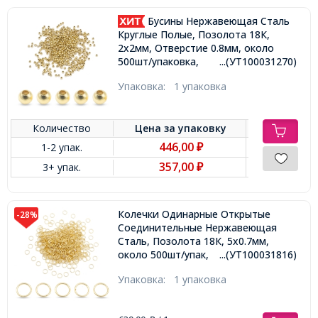
Бусины Нержавеющая Сталь
Круглые Полые, Позолота 18К,
2х2мм, Отверстие 0.8мм, около
500шт/упаковка,
...(УТ100031270)
Упаковка:
1 упаковка
Количество
Цена за
упаковку
446,00
1-2 упак.
₽
357,00
3+ упак.
₽
Колечки Одинарные Открытые
-28%
Соединительные Нержавеющая
Сталь, Позолота 18К, 5х0.7мм,
около 500шт/упак,
...(УТ100031816)
Упаковка:
1 упаковка