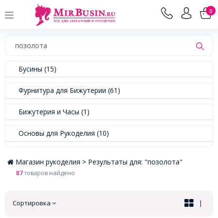
0
Бусины (15)
Фурнитура для Бижутерии (61)
Бижутерия и Часы (1)
Основы для Рукоделия (10)
Магазин рукоделия >
Результаты для: "позолота"
87
товаров найдено
Сортировка
|