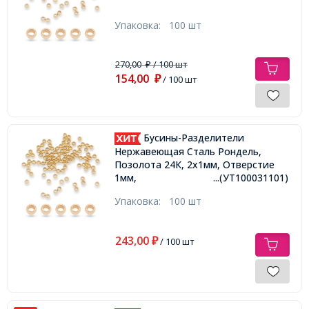
Упаковка:
100 шт
270,00
/ 100 шт
₽
154,00
₽
/ 100 шт
Бусины-Разделители
Нержавеющая Сталь Рондель,
Позолота 24К, 2х1мм, Отверстие
1мм,
...(УТ100031101)
Упаковка:
100 шт
243,00
₽
/ 100 шт