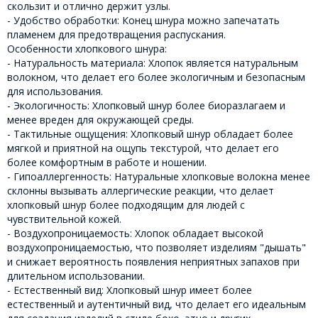
скользит и отлично держит узлы.
- Удобство обработки: Конец шнура можно запечатать
пламенем для предотвращения распускания.
Особенности хлопкового шнура:
- Натуральность материала: Хлопок является натуральным
волокном, что делает его более экологичным и безопасным
для использования.
- Экологичность: Хлопковый шнур более биоразлагаем и
менее вреден для окружающей среды.
- Тактильные ощущения: Хлопковый шнур обладает более
мягкой и приятной на ощупь текстурой, что делает его
более комфортным в работе и ношении.
- Гипоаллергенность: Натуральные хлопковые волокна менее
склонны вызывать аллергические реакции, что делает
хлопковый шнур более подходящим для людей с
чувствительной кожей.
- Воздухопроницаемость: Хлопок обладает высокой
воздухопроницаемостью, что позволяет изделиям "дышать"
и снижает вероятность появления неприятных запахов при
длительном использовании.
- Естественный вид: Хлопковый шнур имеет более
естественный и аутентичный вид, что делает его идеальным