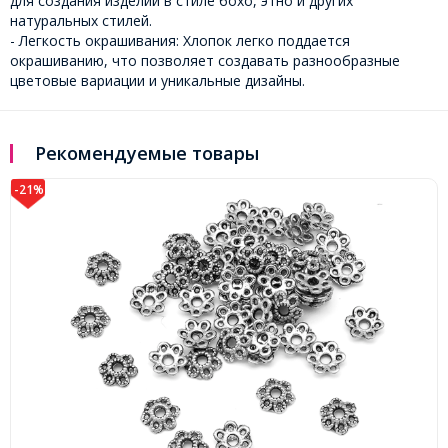
для создания изделий в стиле бохо, этно и других
натуральных стилей.
- Легкость окрашивания: Хлопок легко поддается
окрашиванию, что позволяет создавать разнообразные
цветовые вариации и уникальные дизайны.
Рекомендуемые товары
-21%