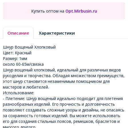
Купить оптом на
Opt.Mirbusin.ru
Описание
Характеристики
Шнур Вощеный Хлопковый
Цвет: Красный
Размер: 1мм
около 60-65м/связка
Шнур вощеный хлопковый, идеальный для различных видов
рукоделия и творчества. Обладая множеством преимуществ,
этот шнур становится незаменимым помощником для
мастеров и любителей.
Использование:
- Плетение: Шнур вощеный идеально подходит для плетения
разнообразных изделий. Его прочность и долговечность
позволяют создавать сложные узоры и дизайны, не опасаясь
за сохранность готовых изделий. Вы можете использовать
его для создания стильных поясов, ремешков, браслетов и
многого другого.