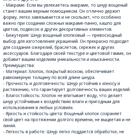
- Макраме: Если вы увлекаетесь макраме, то шнур вощеный
станет вашим верным помощником. Он отлично держит
форму, легко завязывается и не скользит, что особенно
важно при создании сложных макраме-панно, кашпо для
цветов, подвесок и других декоративных элементов.
- Бижутерия: Шнур вощеный хлопковый — превосходный
выбор для изготовления украшений. Он прекрасно подходит
для создания ожерелий, браслетов, сережек и других
аксессуаров. Благодаря своей текстуре и цветовой гамме, он
добавит вашим изделиям уникальности и изысканности.
Преимущества:
- Материал: Хлопок, покрытый воском, обеспечивает
равномерную толщину по всей длине шнура.
- Прочность и долговечность: Шнур устойчив к износу и
растяжению, что гарантирует долговечность ваших изделий.
- Влагостойкость: Хлопок не впитывает воду, что делает
шнур устойчивым к воздействию влаги и пригодным для
использования в любых условиях.
- Яркость и стойкость цвета: Вощеный хлопок сохраняет
свой цвет на протяжении долгого времени, не выцветая и не
линяя.
- Легкость в работе: Шнур легко поддается обработке, не