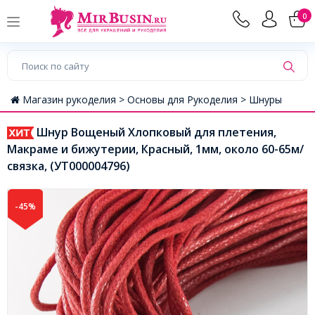
0
Магазин рукоделия >
Основы для Рукоделия >
Шнуры
Шнур Вощеный Хлопковый для плетения,
Макраме и бижутерии, Красный, 1мм, около 60-65м/
связка, (УТ000004796)
-45%