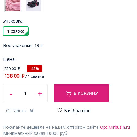
Упаковка:
1 связка
Вес упаковки:
43 г
Цена:
250,00
-45%
₽
138,00
₽
/ 1 связка
В КОРЗИНУ
Осталось:
60
В избранное
Покупайте дешевле на нашем оптовом сайте
Opt.Mirbusin.ru
Минимальный заказ 10000 руб.