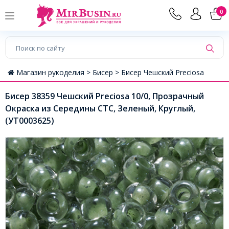
0
Магазин рукоделия >
Бисер >
Бисер Чешский Preciosa
Бисер 38359 Чешский Preciosa 10/0, Прозрачный
Окраска из Середины CTC, Зеленый, Круглый,
(УТ0003625)