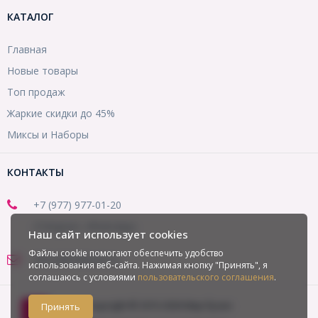
КАТАЛОГ
Главная
Новые товары
Топ продаж
Жаркие скидки до 45%
Миксы и Наборы
КОНТАКТЫ
+7 (977) 977-01-20
(Telegram, WhatsApp)
Наш сайт использует cookies
Файлы cookie помогают обеспечить удобство
office@mirbusin.ru
использования веб-сайта. Нажимая кнопку "Принять", я
соглашаюсь с условиями
пользовательского соглашения
.
Copyright © 2013-2026 Мир бусин
Принять