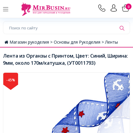
0
Магазин рукоделия >
Основы для Рукоделия >
Ленты
Лента из Органзы с Принтом, Цвет: Синий, Ширина:
9мм, около 170м/катушка, (УТ0011793)
-45%