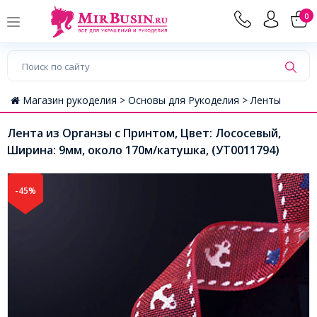
0
Магазин рукоделия >
Основы для Рукоделия >
Ленты
Лента из Органзы с Принтом, Цвет: Лососевый,
Ширина: 9мм, около 170м/катушка, (УТ0011794)
-45%