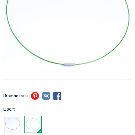
Поделиться:
Цвет: