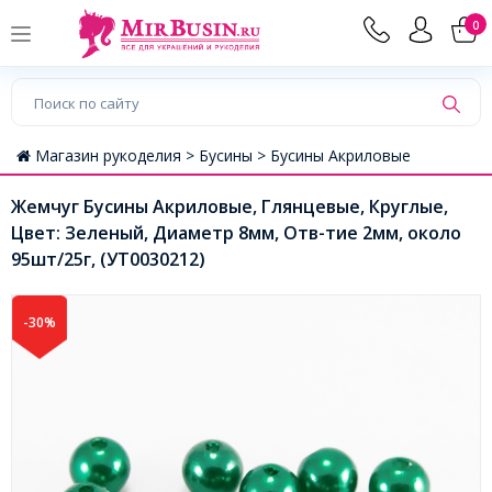
0
Магазин рукоделия >
Бусины >
Бусины Акриловые
Жемчуг Бусины Акриловые, Глянцевые, Круглые,
Цвет: Зеленый, Диаметр 8мм, Отв-тие 2мм, около
95шт/25г, (УТ0030212)
-30%