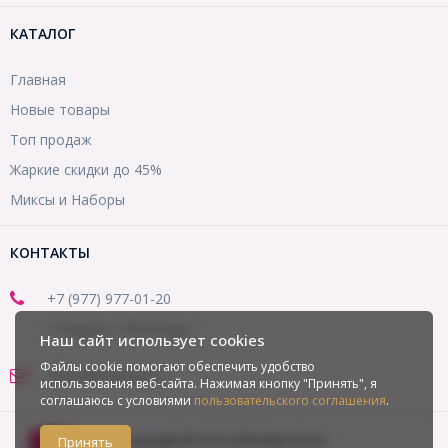
КАТАЛОГ
Главная
Новые товары
Топ продаж
Жаркие скидки до 45%
Миксы и Наборы
КОНТАКТЫ
+7 (977) 977-01-20
(Telegram, WhatsApp)
Наш сайт использует cookies
Файлы cookie помогают обеспечить удобство
office@mirbusin.ru
использования веб-сайта. Нажимая кнопку "Принять", я
соглашаюсь с условиями
пользовательского соглашения
.
Copyright © 2013-2026 Мир бусин
Принять