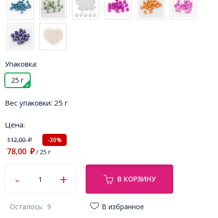
Упаковка:
25 г
Вес упаковки:
25 г
Цена:
112,00
-30%
₽
78,00
₽
/ 25 г
В КОРЗИНУ
Осталось:
9
В избранное