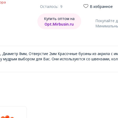
ора
Осталось:
9
В избранное
Купить оптом на
Покупайте 
Opt.Mirbusin.ru
Минимальный
, Диаметр 8мм, Отверстие 2мм Красочные бусины из акрила с и
пку мудрым выбором для Вас. Они используются со швензами, ко