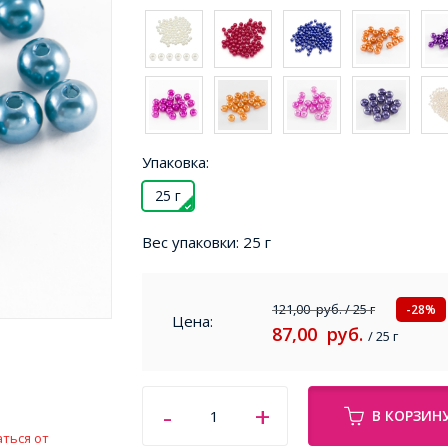
Упаковка:
25 г
Вес упаковки:
25 г
121,00
руб.
/ 25 г
-28%
Цена:
87,00
руб.
/ 25 г
В КОРЗИН
ться от