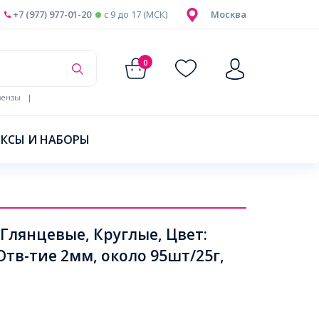
+7 (977) 977-01-20
c 9 до 17 (МСК)
Москва
0
ензы
|
КСЫ И НАБОРЫ
Глянцевые, Круглые, Цвет:
тв-тие 2мм, около 95шт/25г,