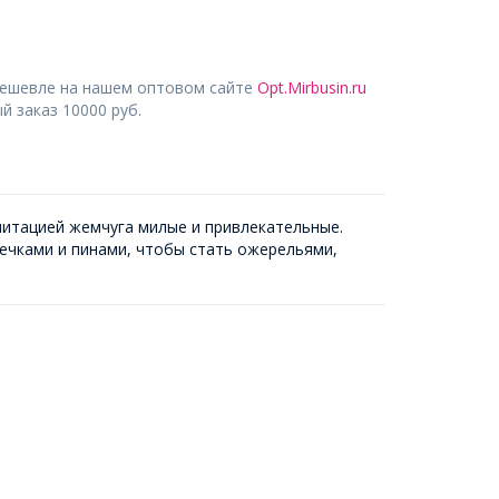
дешевле на нашем оптовом сайте
Opt.Mirbusin.ru
 заказ 10000 руб.
митацией жемчуга милые и привлекательные.
лечками и пинами, чтобы стать ожерельями,