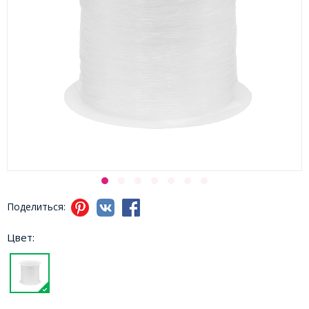
Поделиться:
Цвет: