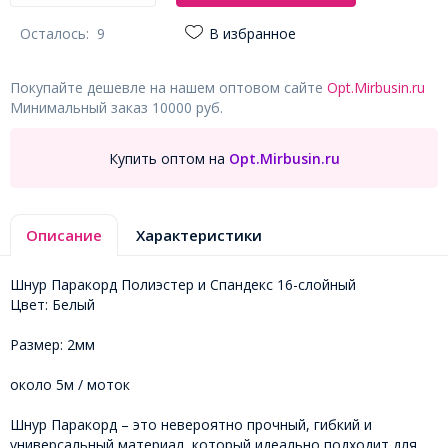
Осталось:
9
В избранное
Покупайте дешевле на нашем оптовом сайте
Opt.Mirbusin.ru
Минимальный заказ 10000 руб.
Купить оптом на
Opt.Mirbusin.ru
Описание
Характеристики
Шнур Паракорд Полиэстер и Спандекс 16-слойный
Цвет: Белый
Размер: 2мм
около 5м / моток
Шнур Паракорд – это невероятно прочный, гибкий и
универсальный материал, который идеально подходит для