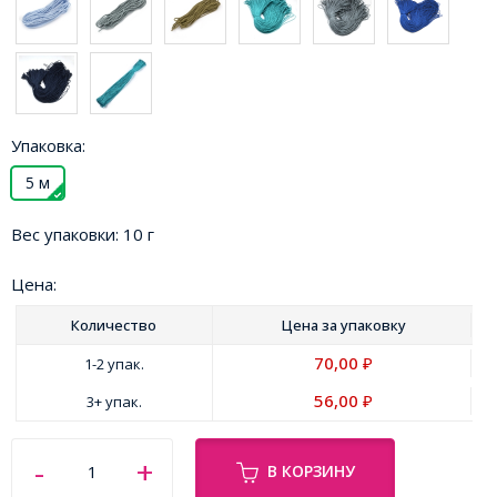
Упаковка:
5 м
Вес упаковки:
10 г
Цена:
Количество
Цена за
упаковку
70,00
1-2 упак.
₽
56,00
3+ упак.
₽
В КОРЗИНУ