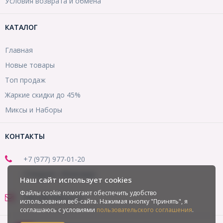
Условия возврата и обмена
КАТАЛОГ
Главная
Новые товары
Топ продаж
Жаркие скидки до 45%
Миксы и Наборы
КОНТАКТЫ
+7 (977) 977-01-20
(Telegram, WhatsApp)
Наш сайт использует cookies
Файлы cookie помогают обеспечить удобство
office@mirbusin.ru
использования веб-сайта. Нажимая кнопку "Принять", я
соглашаюсь с условиями
пользовательского соглашения
.