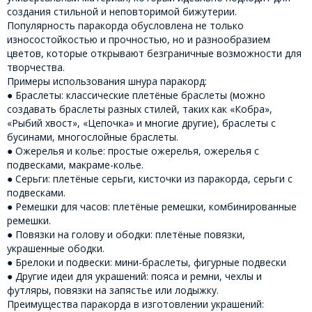
создания стильной и неповторимой бижутерии.
Популярность паракорда обусловлена ​​не только
износостойкостью и прочностью, но и разнообразием
цветов, которые открывают безграничные возможности для
творчества.
Примеры использования шнура паракорд:
● Браслеты: классические плетёные браслеты (можно
создавать браслеты разных стилей, таких как «Кобра»,
«Рыбий хвост», «Цепочка» и многие другие), браслеты с
бусинами, многослойные браслеты.
● Ожерелья и колье: простые ожерелья, ожерелья с
подвесками, макраме-колье.
● Серьги: плетёные серьги, кисточки из паракорда, серьги с
подвесками.
● Ремешки для часов: плетёные ремешки, комбинированные
ремешки.
● Повязки на голову и ободки: плетёные повязки,
украшенные ободки.
● Брелоки и подвески: мини-браслеты, фигурные подвески
● Другие идеи для украшений: пояса и ремни, чехлы и
футляры, повязки на запястье или лодыжку.
Преимущества паракорда в изготовлении украшений: