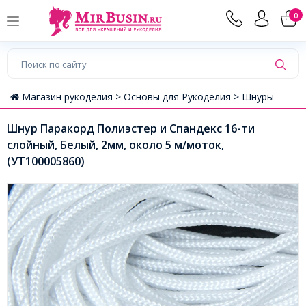
0
Магазин рукоделия >
Основы для Рукоделия >
Шнуры
Шнур Паракорд Полиэстер и Спандекс 16-ти
слойный, Белый, 2мм, около 5 м/моток,
(УТ100005860)