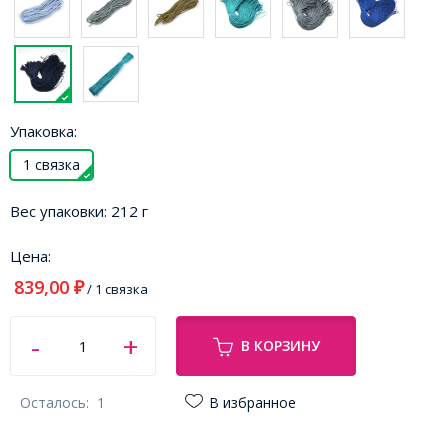
Упаковка:
1 связка
Вес упаковки:
212 г
Цена:
839,00
₽
/ 1 связка
В КОРЗИНУ
Осталось:
1
В избранное