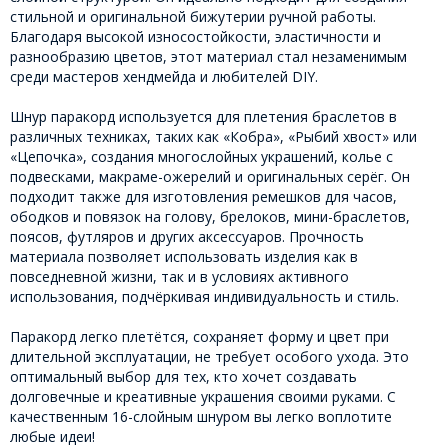
стильной и оригинальной бижутерии ручной работы.
Благодаря высокой износостойкости, эластичности и
разнообразию цветов, этот материал стал незаменимым
среди мастеров хендмейда и любителей DIY.
Шнур паракорд используется для плетения браслетов в
различных техниках, таких как «Кобра», «Рыбий хвост» или
«Цепочка», создания многослойных украшений, колье с
подвесками, макраме-ожерелий и оригинальных серёг. Он
подходит также для изготовления ремешков для часов,
ободков и повязок на голову, брелоков, мини-браслетов,
поясов, футляров и других аксессуаров. Прочность
материала позволяет использовать изделия как в
повседневной жизни, так и в условиях активного
использования, подчёркивая индивидуальность и стиль.
Паракорд легко плетётся, сохраняет форму и цвет при
длительной эксплуатации, не требует особого ухода. Это
оптимальный выбор для тех, кто хочет создавать
долговечные и креативные украшения своими руками. С
качественным 16-слойным шнуром вы легко воплотите
любые идеи!