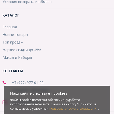
Условия возврата и обмена
КАТАЛОГ
Главная
Новые товары
Топ продаж
Жаркие скидки до 45%
Миксы и Наборы
КОНТАКТЫ
+7 (977) 977-01-20
(Telegram, WhatsApp)
Наш сайт использует cookies
Файлы cookie помогают обеспечить удобство
office@mirbusin.ru
использования веб-сайта. Нажимая кнопку "Принять", я
соглашаюсь с условиями
пользовательского соглашения
.