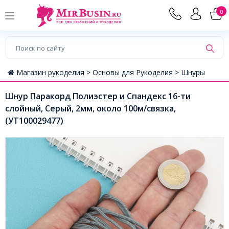
0
Магазин рукоделия >
Основы для Рукоделия >
Шнуры
Шнур Паракорд Полиэстер и Спандекс 16-ти
слойный, Серый, 2мм, около 100м/связка,
(УТ100029477)