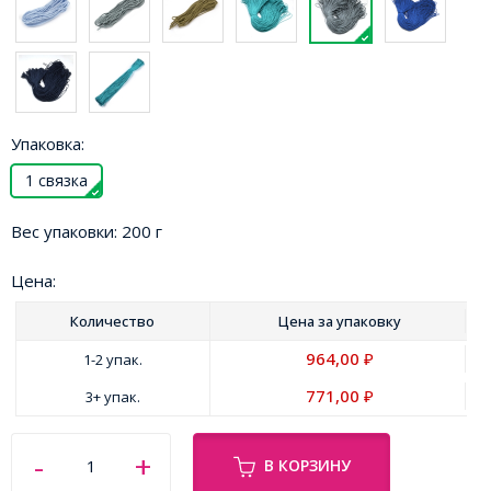
Упаковка:
1 связка
Вес упаковки:
200 г
Цена:
Количество
Цена за
упаковку
964,00
1-2 упак.
₽
771,00
3+ упак.
₽
В КОРЗИНУ