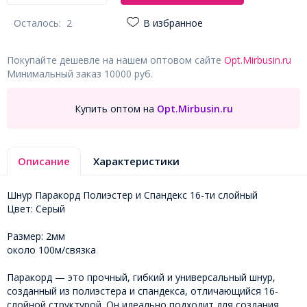
Осталось:
2
В избранное
Покупайте дешевле на нашем оптовом сайте
Opt.Mirbusin.ru
Минимальный заказ 10000 руб.
Купить оптом на
Opt.Mirbusin.ru
Описание
Характеристики
Шнур Паракорд Полиэстер и Спандекс 16-ти слойный
Цвет: Серый
Размер: 2мм
около 100м/связка
Паракорд — это прочный, гибкий и универсальный шнур,
созданный из полиэстера и спандекса, отличающийся 16-
слойной структурой. Он идеально подходит для создания