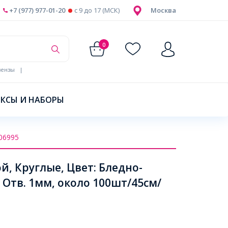
+7 (977) 977-01-20
c 9 до 17 (МСК)
Москва
0
ензы
|
КСЫ И НАБОРЫ
06995
й, Круглые, Цвет: Бледно-
Отв. 1мм, около 100шт/45см/