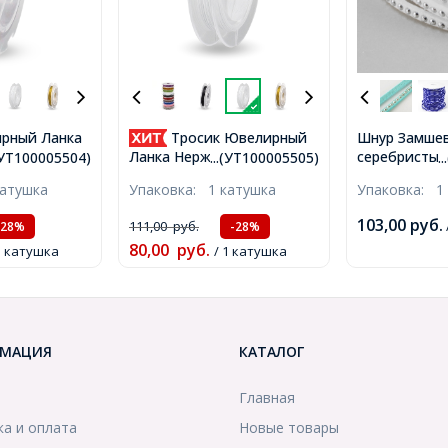
рный Ланка
Тросик Ювелирный
Шнур Замшев
, 0.38мм,
серебристы
Ланка Нержавеющая
.(УТ100005504)
...(УТ100005505)
.
ушка,
алюминиевым
Сталь, Белый Дым, 0.38мм,
катушка
Упаковка:
1 катушка
Упаковка:
1
)
Цвет: Белый,
около 10м/катушка,
3х2мм, (УТ1
(УТ100005505)
103,00
руб.
111,00
руб.
-28%
-28%
80,00
руб.
1 катушка
/ 1 катушка
МАЦИЯ
КАТАЛОГ
Главная
ка и оплата
Новые товары