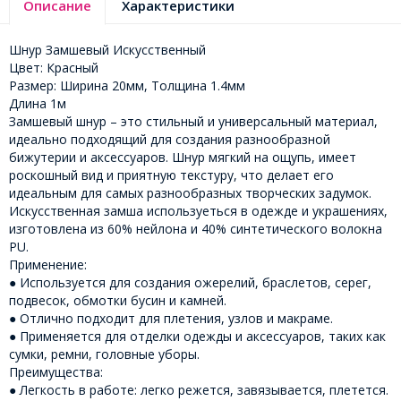
Описание
Характеристики
Шнур Замшевый Искусственный
Цвет: Красный
Размер: Ширина 20мм, Толщина 1.4мм
Длина 1м
Замшевый шнур – это стильный и универсальный материал,
идеально подходящий для создания разнообразной
бижутерии и аксессуаров. Шнур мягкий на ощупь, имеет
роскошный вид и приятную текстуру, что делает его
идеальным для самых разнообразных творческих задумок.
Искусственная замша используеться в одежде и украшениях,
изготовлена из 60% нейлона и 40% синтетического волокна
PU.
Применение:
● Используется для создания ожерелий, браслетов, серег,
подвесок, обмотки бусин и камней.
● Отлично подходит для плетения, узлов и макраме.
● Применяется для отделки одежды и аксессуаров, таких как
сумки, ремни, головные уборы.
Преимущества:
● Легкость в работе: легко режется, завязывается, плетется.