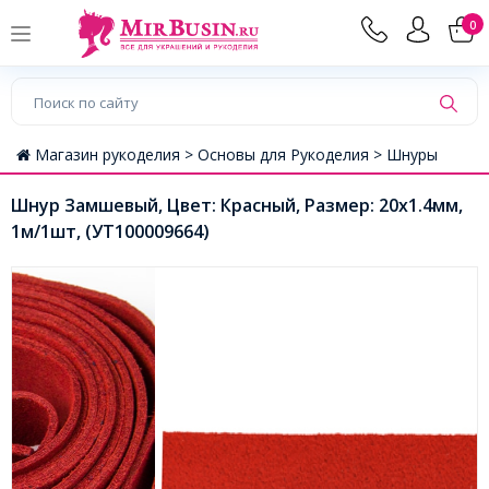
0
Магазин рукоделия >
Основы для Рукоделия >
Шнуры
Шнур Замшевый, Цвет: Красный, Размер: 20х1.4мм,
1м/1шт, (УТ100009664)