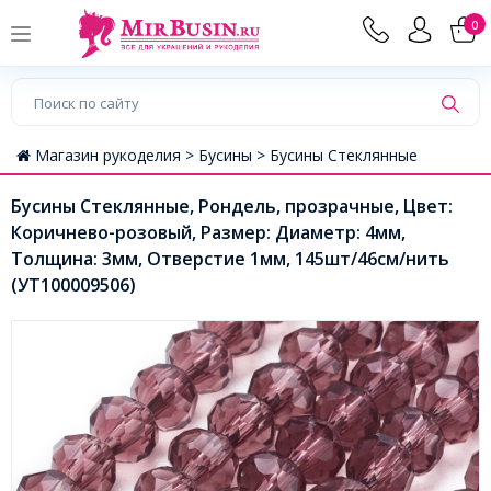
0
Магазин рукоделия >
Бусины >
Бусины Стеклянные
Бусины Стеклянные, Рондель, прозрачные, Цвет:
Коричнево-розовый, Размер: Диаметр: 4мм,
Толщина: 3мм, Отверстие 1мм, 145шт/46см/нить
(УТ100009506)