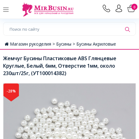
0
Магазин рукоделия >
Бусины >
Бусины Акриловые
Жемчуг Бусины Пластиковые ABS Глянцевые
Круглые, Белый, 6мм, Отверстие 1мм, около
230шт/25г, (УТ100014382)
-28%