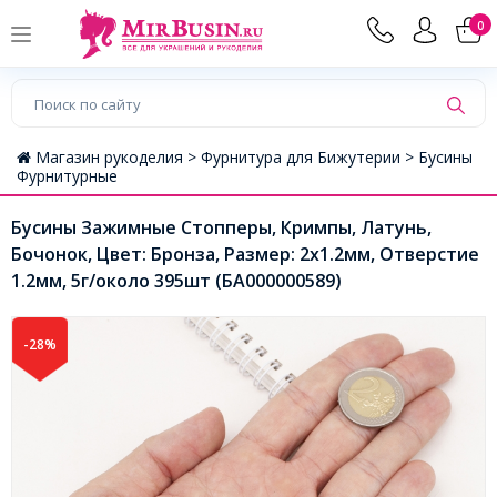
0
Магазин рукоделия >
Фурнитура для Бижутерии >
Бусины
Фурнитурные
Бусины Зажимные Стопперы, Кримпы, Латунь,
Бочонок, Цвет: Бронза, Размер: 2х1.2мм, Отверстие
1.2мм, 5г/около 395шт (БА000000589)
-28%