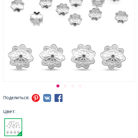
Поделиться:
Цвет: