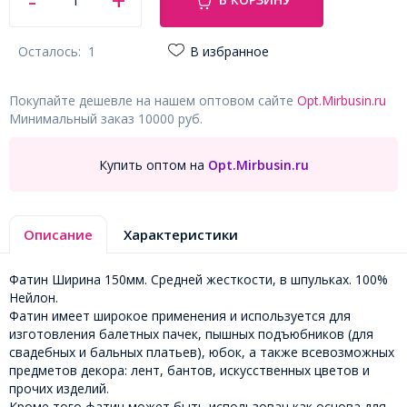
Осталось:
1
В избранное
Покупайте дешевле на нашем оптовом сайте
Opt.Mirbusin.ru
Минимальный заказ 10000 руб.
Купить оптом на
Opt.Mirbusin.ru
Описание
Характеристики
Фатин Ширина 150мм. Средней жесткости, в шпульках. 100%
Нейлон.
Фатин имеет широкое применения и используется для
изготовления балетных пачек, пышных подъюбников (для
свадебных и бальных платьев), юбок, а также всевозможных
предметов декора: лент, бантов, искусственных цветов и
прочих изделий.
Кроме того фатин может быть использован как основа для