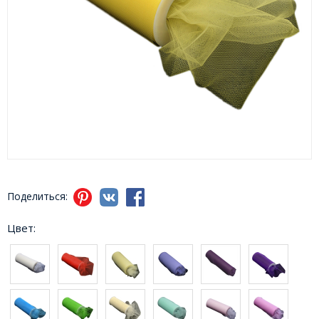
Поделиться:
Цвет: