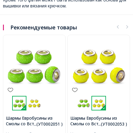
вышивки или вязания крючком.
Рекомендуемые товары
Шармы Евробусины из
Шармы Евробусины из
Смолы со Вставкой из
Смолы со Вставкой из
...(УТ0002051 )
...(УТ0002053 )
Латуни цвета Платина, с
Латуни цвета Платина, с