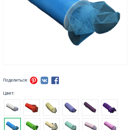
Поделиться:
Цвет: