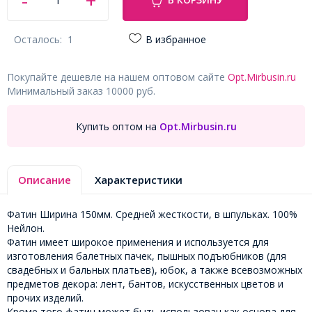
Осталось:
1
В избранное
Покупайте дешевле на нашем оптовом сайте
Opt.Mirbusin.ru
Минимальный заказ 10000 руб.
Купить оптом на
Opt.Mirbusin.ru
Описание
Характеристики
Фатин Ширина 150мм. Средней жесткости, в шпульках. 100%
Нейлон.
Фатин имеет широкое применения и используется для
изготовления балетных пачек, пышных подъюбников (для
свадебных и бальных платьев), юбок, а также всевозможных
предметов декора: лент, бантов, искусственных цветов и
прочих изделий.
Кроме того фатин может быть использован как основа для