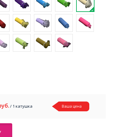
руб.
/ 1 катушка
Ваша цена
У