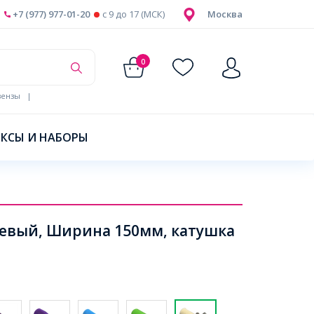
+7 (977) 977-01-20
c 9 до 17 (МСК)
Москва
0
ензы
|
КСЫ И НАБОРЫ
жевый, Ширина 150мм, катушка