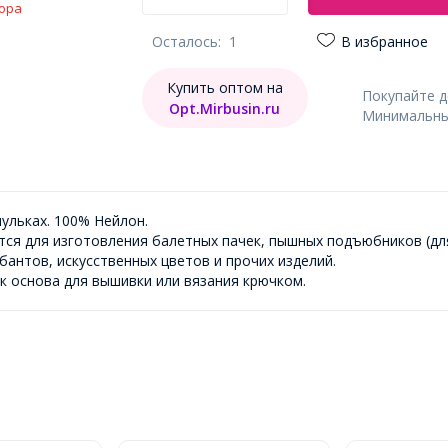
ора
Осталось:
1
В избранное
Купить оптом на
Покупайте 
Opt.Mirbusin.ru
Минимальный
ульках. 100% Нейлон.
ся для изготовления балетных пачек, пышных подъюбников (для
бантов, искусственных цветов и прочих изделий.
к основа для вышивки или вязания крючком.