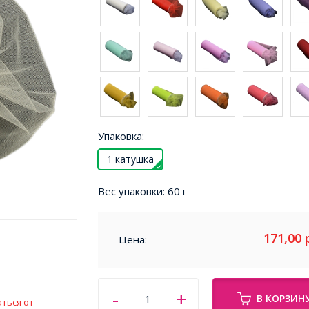
Упаковка:
1 катушка
Вес упаковки:
60 г
171,00
Цена:
В КОРЗИН
ться от