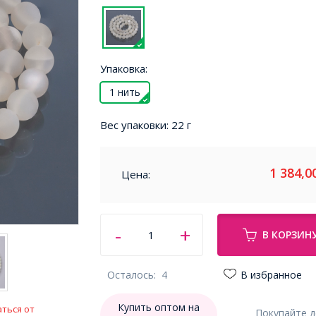
Упаковка:
1 нить
Вес упаковки:
22 г
1 384,0
Цена:
В КОРЗИН
Осталось:
4
В избранное
Купить оптом на
ться от
Покупайте 