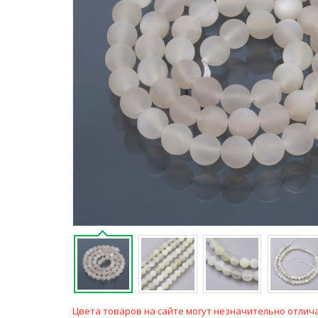
Цвета товаров на сайте могут незначительно отлича