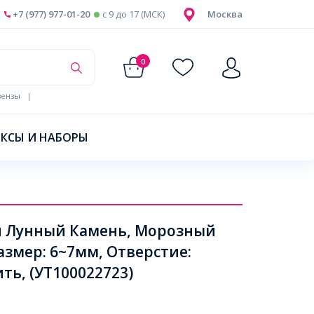
+7 (977) 977-01-20
c 9 до 17 (МСК)
Москва
0
ензы
|
КСЫ И НАБОРЫ
й Лунный Камень, Морозный
Размер: 6~7мм, Отверстие:
ть, (УТ100022723)