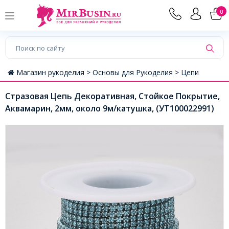
0
Магазин рукоделия >
Основы для Рукоделия >
Цепи
Стразовая Цепь Декоративная, Стойкое Покрытие,
Аквамарин, 2мм, около 9м/катушка, (УТ100022991)