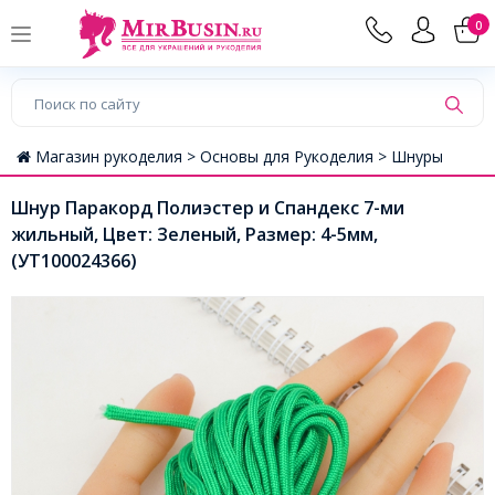
0
Магазин рукоделия >
Основы для Рукоделия >
Шнуры
Шнур Паракорд Полиэстер и Спандекс 7-ми
жильный, Цвет: Зеленый, Размер: 4-5мм,
(УТ100024366)