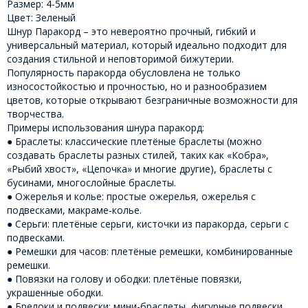
Размер: 4-5мм
Цвет: Зеленый
Шнур Паракорд – это невероятно прочный, гибкий и
универсальный материал, который идеально подходит для
создания стильной и неповторимой бижутерии.
Популярность паракорда обусловлена ​​не только
износостойкостью и прочностью, но и разнообразием
цветов, которые открывают безграничные возможности для
творчества.
Примеры использования шнура паракорд:
● Браслеты: классические плетёные браслеты (можно
создавать браслеты разных стилей, таких как «Кобра»,
«Рыбий хвост», «Цепочка» и многие другие), браслеты с
бусинами, многослойные браслеты.
● Ожерелья и колье: простые ожерелья, ожерелья с
подвесками, макраме-колье.
● Серьги: плетёные серьги, кисточки из паракорда, серьги с
подвесками.
● Ремешки для часов: плетёные ремешки, комбинированные
ремешки.
● Повязки на голову и ободки: плетёные повязки,
украшенные ободки.
● Брелоки и подвески: мини-браслеты, фигурные подвески