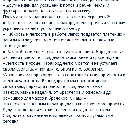
● Другие идеи для украшений: пояса и ремни, чехлы и
футляры, повязки на запястье или лодыжку.
Преимущества паракорда в изготовлении украшений:
● Прочность и крепление: Паракорд очень прочный, поэтому
украшения из него устойчивы к износу.
● Гибкость и легкость в работе: легко поддается плетению и
завязыванию узлов, что позволяет создавать сложные
конструкции.
● Разнообразие цветов и текстур: широкий выбор цветовых
решений позволяет создавать уникальные и яркие изделия.
● Лёгкость в уходе: Паракорд легко моется и не уступает
своим свойствам при длительном использовании.
Украшения из паракорда – это сочетание стиля, прочности и
индивидуальности. Благодаря своим превосходным
свойствам, паракорд позволяет создавать самые
разнообразные изделия, от браслетов и ожерелий до
ремешков для часов и брелоков. С нашим
высококачественным паракордом ваши творческие проекты
будут воплощаться в жизнь легко и с удовольствием.
Создайте оригинальные украшения своими руками уже
сегодня!