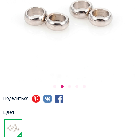
Поделиться:
Цвет: