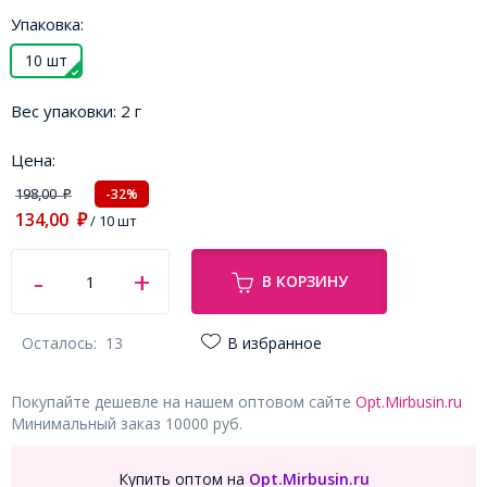
Упаковка:
10 шт
Вес упаковки:
2 г
Цена:
198,00
-32%
₽
134,00
₽
/ 10 шт
В КОРЗИНУ
Осталось:
13
В избранное
Покупайте дешевле на нашем оптовом сайте
Opt.Mirbusin.ru
Минимальный заказ 10000 руб.
Купить оптом на
Opt.Mirbusin.ru