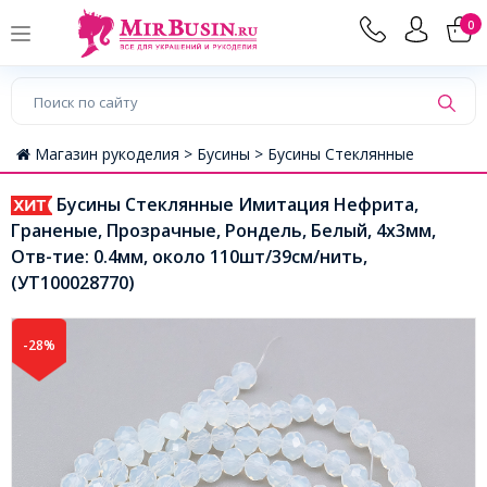
0
Магазин рукоделия >
Бусины >
Бусины Стеклянные
Бусины Стеклянные Имитация Нефрита,
Граненые, Прозрачные, Рондель, Белый, 4х3мм,
Отв-тие: 0.4мм, около 110шт/39см/нить,
(УТ100028770)
-28%