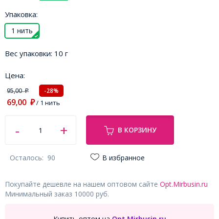
Упаковка:
1 нить
Вес упаковки:
10 г
Цена:
95,00
-28%
₽
69,00
₽
/ 1 нить
В КОРЗИНУ
Осталось:
90
В избранное
Покупайте дешевле на нашем оптовом сайте
Opt.Mirbusin.ru
Минимальный заказ 10000 руб.
Купить оптом на
Opt.Mirbusin.ru