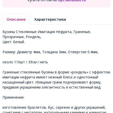
Описание
Характеристики
Бусины Стеклянные Имитация Нефрита, Граненые,
Прозрачные, Рондель,
Цвет: Белый.
Размер: Диаметр 4мм, Толщина 3мм, Отверстие 0.4мм,
около 110шт / 39см / нить
Граненые стеклянные бусины в форме «рондель» с эффектом
имитации нефрита имеют нежный блеск и однотонный
насыщенный цвет. Изящные грани подчеркивают форму,
придавая украшениям элегантность и естественный вид.
Применение:
изготовление браслетов, бус, сережек и других украшений,
сочетание с металлом, натуральными камнями и жемчугом,