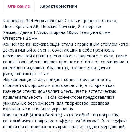
Описание
Характеристики
Коннектор 304 Нержавеющая Сталь и Граненое Стекло,
Цвет: Кристал АВ, Плоский Круглый, 2 отверстия.
Размер: Длина 17.5мм, Ширина 10мм, Толщина 6.5мм.
Отверстие 2.5мм
Коннектор из нержавеющей стали с граненным стеклом - это
декоративный элемент, сочетающий в себе прочность
нержавеющей стали и элегантность граненого стекла. Такие
коннекторы обеспечивают прочное и стильное соединение в
ювелирных изделиях, браслетах, ожерельях и других
рукодельных проектах.
Нержавеющая сталь придает коннектору прочность,
стойкость к коррозии и долговечность, в то время как
граненое стекло добавляет блеск, цвет и эстетическую
привлекательность. Такие коннекторы предоставляют
уникальные возможности для творчества, создавая
изысканные и стильные украшения.
Кристалл AB (Aurora Borealis) - это особый тип покрытия,
который имеет покрытие с эффектом "Аврора". Этот эффект
наносится на поверхность кристалла и создает мерцающий,