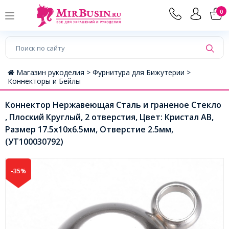
0
Магазин рукоделия >
Фурнитура для Бижутерии >
Коннекторы и Бейлы
Коннектор Нержавеющая Сталь и граненое Стекло
, Плоский Круглый, 2 отверстия, Цвет: Кристал АВ,
Размер 17.5х10х6.5мм, Отверстие 2.5мм,
(УТ100030792)
-35%