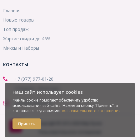
Главная
Новые товары
Топ продаж
Жаркие скидки до 45%
Миксы и Наборы
КОНТАКТЫ
+7 (977) 977-01-20
(Telegram, WhatsApp)
Наш сайт использует cookies
Файлы cookie помогают обеспечить удобство
office@mirbusin.ru
использования веб-сайта. Нажимая кнопку "Принять", я
соглашаюсь с условиями
пользовательского соглашения
.
Copyright © 2013-2026 Мир бусин
Принять
Пользовательское соглашение